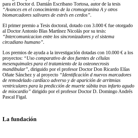
para el Doctor d. Damián Escribano Tortosa, autor de la tesis
“Avances en el conocimiento de la cromogranina A y otros
biomarcadores salivares de estrés en cerdos”.
El primer premio a Tesis doctoral, dotado con 3.000 € fue otorgado
al Doctor Antonio Blas Martínez Nicolás por su tesis:
“Intercomunicacion entre los sincronizadores y el sistema
circadiano humano”.
Los premios de ayuda a la investigación dotadas con 10.000 € a los
proyectos:
“Uso comparativo de dos fuentes de células
mesenquimales para el tratamiento de la osteonecrosis
mandibular”
, diriguido por el profesor Doctor Don Ricardo Elías
Oñate Sánchez y al proyecto
“Identificación d nuevos marcadores
de remodelado cardíaco adverso y de aparición de arritmias
ventriculares para la predicción de muerte súbita tras infarto agudo
de miocardio”
dirigido por el profesor Doctor D. Domingo Andrés
Pascal Figal.
La fundación