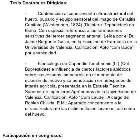
Tesis Doctorales Dirigidas:
· Contribución al conocimiento ultraestructural del
huevo, pupario y equipo sensoral del imago de Ceratitis
Capitata )Wiedemann, 1824) (Deiptera: Tephritidae) en
Iberia: Con especial referencia a las formaciones
sensitivas del tercer segmento antenal. Leída por el Dr.
Jaime Burguete Gallur, en la Facultad de Farmacia de la
Universidad de Valencia. Calificación: Apto “cum laude”
por unanimidad.
· Bioecología de Capnodis Tenebrionis (L.) (Col.:
Buprestidae) e influencia de ciertos factores abióticos
sobre sus estados inmaduros, en el momento de
eclosión del huevo y su penetración en huéspedes de
interés agrícola, presentada en la Escuela Técnica
Superior de Ingenieros Agrónomos de la Universidad de
Valencia. Calificación: Apto “Cum Laude”. A cargo de
Robles Chillida, E.M.: Apartado concerniente a la
ultraestructura de las distintas fases larvarias, así como
del huevo.
Participación en congresos: