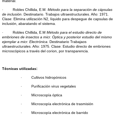
material.
· Robles Chillida, E.M.
Método para la separación de cápsulas
de inclusión
. Destinatario. Trabajos ultraestructurales. Año: 1971.
Clase: Elimina utilización N2, líquido para despegue de capsulas de
inclusión, abaratando el sistema.
· Robles Chillida, E.M
Método para el estudio directo de
embriones de insectos a micr. Óptica y posterior estudio del mismo
ejemplar a micr. Electrónica
. Destinatario Trabajaos
ultraestructurales. Año: 1975. Clase: Estudio directo de embriones
microscópicos a través del corion, por transparencia.
Técnicas utilizadas:
· Cultivos hidropónicos
· Purificación virus vegetales
· Microscopía óptica
· Microscopía electrónica de trasmisión
· Microscopía electrónica de barrido