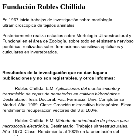
Fundación Robles Chillida
En 1967 inicia trabajos de investigación sobre morfología
ultramicroscópica de tejidos animales.
Posteriormente realiza estudios sobre Morfología Ultraestructural y
Funcional en el área de Zoología, sobre todo en el sistema nervioso
periférico, realizados sobre formaciones sensitivas epiteliales y
cuticulares en invertebrados.
Resultados de la investigación que no dan lugar a
publicaciones y no son registrables, y otros informes:
· Robles Chillida, E.M.
Aplicaciones del mantenimiento y
transmisión de cepas de nematodos en cultivos hidropónicos
.
Destinatario: Tesis Doctoral. Fac. Farmacia. Univ: Complutense
Madrid. Año: 1969. Clase: Creación microcultivo hidropónico. Eleva
rendimiento recuperación vectores del 3 al 100%.
· Robles Chillida, E.M.
Método de orientación de piezas para
microscopía electrónica
. Destinatario: Trabajos ultraestructurales.
Año: 1970. Clase: Rendimiento al 100% en la orientación del