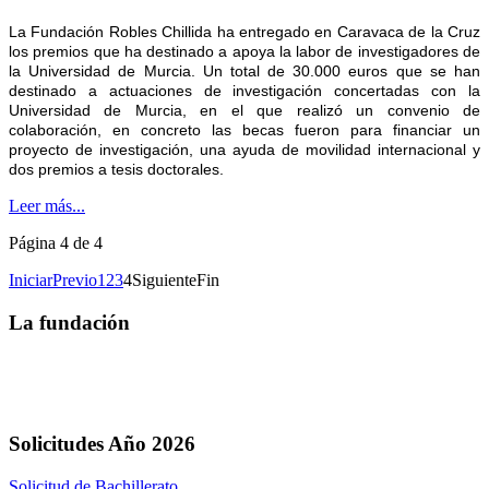
La Fundación Robles Chillida ha entregado en Caravaca de la Cruz
los premios que ha destinado a apoya la labor de investigadores de
la Universidad de Murcia. Un total de 30.000 euros que se han
destinado a actuaciones de investigación concertadas con la
Universidad de Murcia, en el que realizó un convenio de
colaboración, en concreto las becas fueron para financiar un
proyecto de investigación, una ayuda de movilidad internacional y
dos premios a tesis doctorales.
Leer más...
Página 4 de 4
Iniciar
Previo
1
2
3
4
Siguiente
Fin
La fundación
Solicitudes Año 2026
Solicitud de Bachillerato